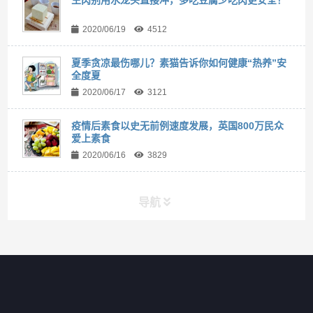
生肉别用水龙头直接冲，多吃豆腐少吃肉更安全！
2020/06/19
4512
夏季贪凉最伤哪儿？素猫告诉你如何健康“热养”安
全度夏
2020/06/17
3121
疫情后素食以史无前例速度发展，英国800万民众
爱上素食
2020/06/16
3829
导航
素猫
加盟