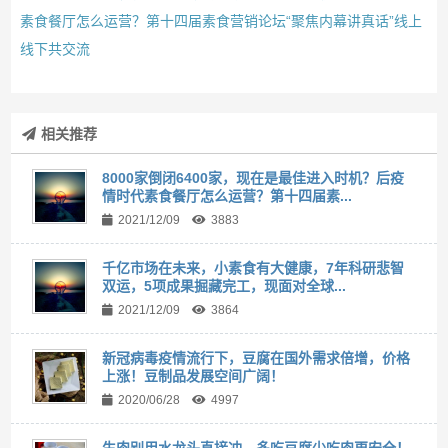
素食餐厅怎么运营？第十四届素食营销论坛“聚焦内幕讲真话”线上
线下共交流
相关推荐
8000家倒闭6400家，现在是最佳进入时机？后疫
情时代素食餐厅怎么运营？第十四届素...
2021/12/09
3883
千亿市场在未来，小素食有大健康，7年科研悲智
双运，5项成果掘藏完工，现面对全球...
2021/12/09
3864
新冠病毒疫情流行下，豆腐在国外需求倍增，价格
上涨！豆制品发展空间广阔！
2020/06/28
4997