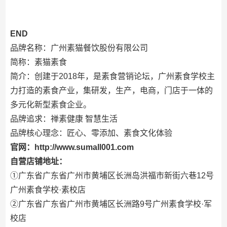
END
品牌名称：广州素猫餐饮股份有限公司
简称：素猫素食
简介：创建于2018年，是素食营销论坛，广州素食学校主
力打造的素食产业，集研发，生产，电商，门店于一体的
多元化新型素食企业。
品牌追求：禅素健康 智慧生活
品牌核心理念：匠心、零添加、素食文化体验
官网：http://www.sumall001.com
自营店铺地址：
①广东省广东省广州市黄埔区长洲岛洪福市新街六巷12号
广州素食学校·素校店
②
广东省广东省广州市黄埔区长洲路9号广州素食学校·军
校店