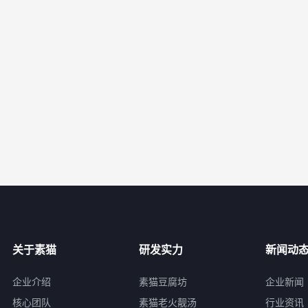
关于素猫
研发实力
新闻动
企业介绍
素猫豆腐坊
企业新闻
核心团队
素猫老火靓汤
行业资讯