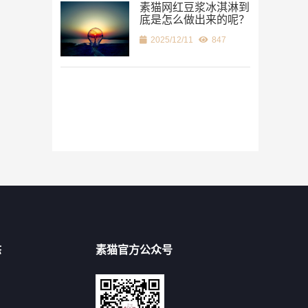
素猫网红豆浆冰淇淋到
底是怎么做出来的呢？
2021/12/09
2025/12/11
847
2020/06/28
态
素猫官方公众号